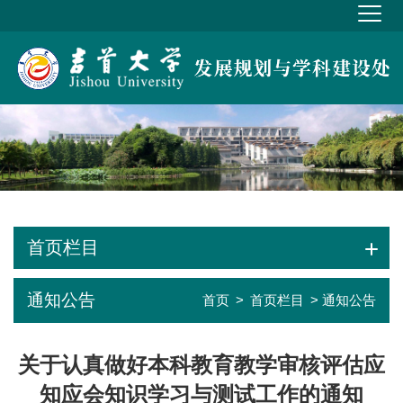
首页栏目
通知公告
首页
>
首页栏目
> 通知公告
关于认真做好本科教育教学审核评估应
知应会知识学习与测试工作的通知