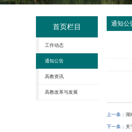
通知公
首页栏目
工作动态
通知公告
高教资讯
高教改革与发展
上一条：
湖
下一条：
关