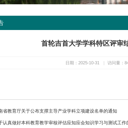
告
首轮吉首大学学科特区评审
日期：2025-10-31
|
访问量：
8
南省教育厅关于公布支撑主导产业学科立项建设名单的通知
于认真做好本科教育教学审核评估应知应会知识学习与测试工作