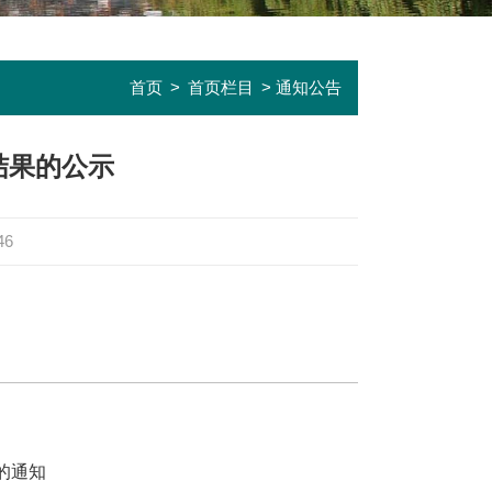
首页
>
首页栏目
> 通知公告
结果的公示
46
的通知